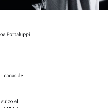
los Portaluppi
ricanas de
 suizo el