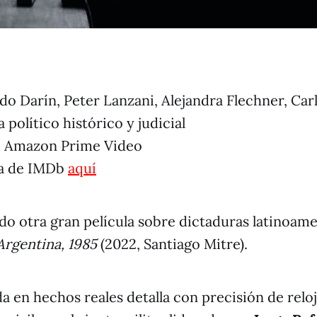
do Darín, Peter Lanzani, Alejandra Flechner, Car
político histórico y judicial
:
Amazon Prime Video
ta de IMDb
aquí
 otra gran película sobre dictaduras latinoame
Argentina, 1985
(2022, Santiago Mitre).
a en hechos reales detalla con precisión de reloj