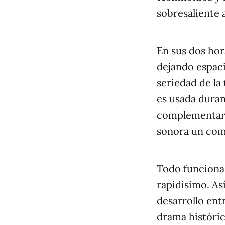
sobresaliente 
En sus dos hor
dejando espaci
seriedad de la
es usada duran
complementaria
sonora un comp
Todo funciona 
rapidísimo. Así
desarrollo entr
drama históri