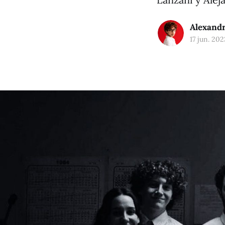
Alexandr
17 jun. 202