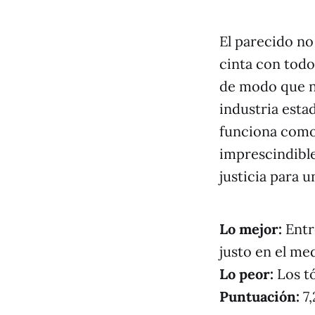
El parecido no
cinta con todo
de modo que no
industria esta
funciona como
imprescindible
justicia para 
Lo mejor:
Entr
justo en el me
Lo peor:
Los tó
Puntuación:
7,