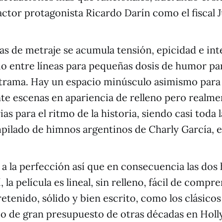
actor protagonista Ricardo Darín como el fiscal J
as de metraje se acumula tensión, epicidad e int
o entre líneas para pequeñas dosis de humor para
 trama. Hay un espacio minúsculo asimismo para 
te escenas en apariencia de relleno pero realme
s para el ritmo de la historia, siendo casi toda 
ilado de himnos argentinos de Charly García, ent
a la perfección así que en consecuencia las dos 
, la película es lineal, sin relleno, fácil de comp
etenido, sólido y bien escrito, como los clásicos
co de gran presupuesto de otras décadas en Hol