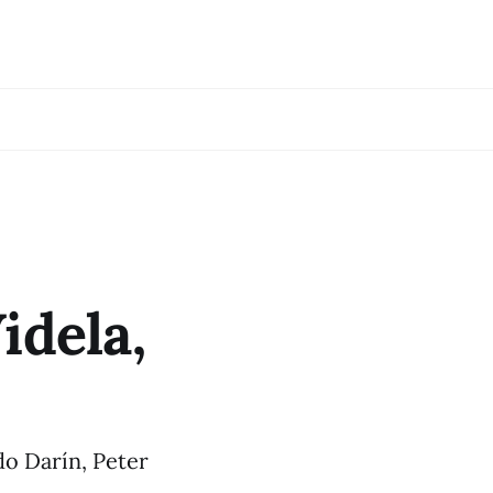
idela,
do Darín, Peter