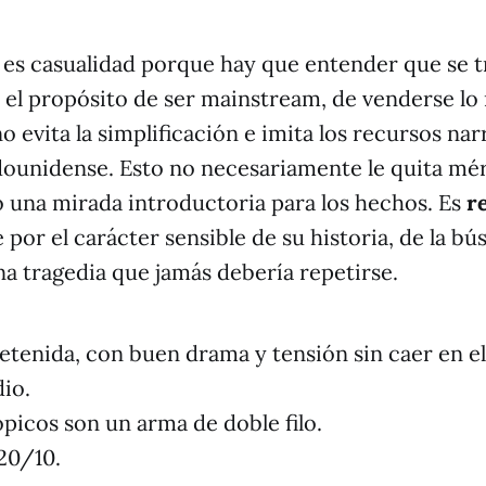
 es casualidad porque hay que entender que se t
 el propósito de ser mainstream, de venderse lo 
 evita la simplificación e imita los recursos narr
dounidense. Esto no necesariamente le quita mér
 una mirada introductoria para los hechos. Es
r
 por el carácter sensible de su historia, de la b
una tragedia que jamás debería repetirse.
etenida, con buen drama y tensión sin caer en el
dio.
picos son un arma de doble filo.
20/10.