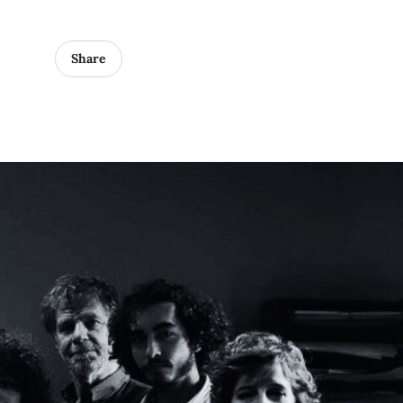
Share