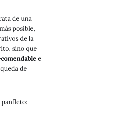
rata de una
más posible,
ativos de la
ito, sino que
ecomendable
e
úsqueda de
 panfleto: