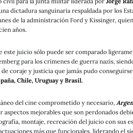
o civil para la junta militar liderada por
Jorge Raf
na dictadura sanguinaria respaldada por los Es
lanes de la administración Ford y Kissinger, quie
cien años.
 este juicio sólo puede ser comparado ligerame
emberg para los crímenes de guerra nazis, siendo
 de coraje y justicia que jamás pudo conseguirse
paña, Chile, Uruguay y Brasil.
ntáneo del cine comprometido y necesario,
Argen
r aspectos mejorables que son perdonados debi
ografía, montaje, recreación del juicio con sus
actuaciones más que funcionales, liderando el s